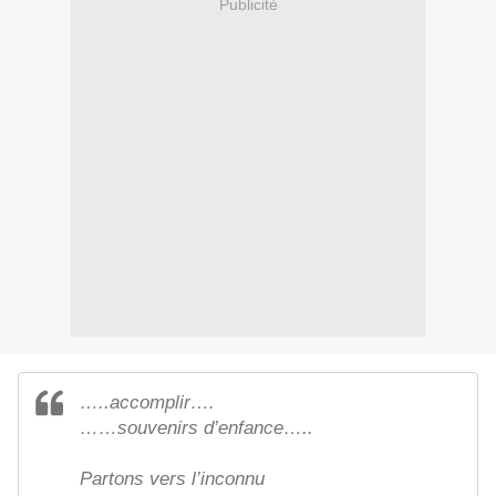
Publicité
…..accomplir….
……souvenirs d’enfance…..
Partons vers l’inconnu