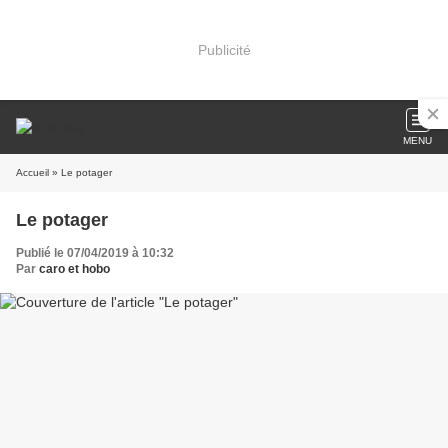
Publicité
MENU
Accueil
» Le potager
Le potager
Publié le 07/04/2019 à 10:32
Par
caro et hobo