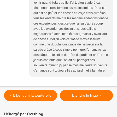
vomir quand j'étais petite, j'ai toujours adoré ça.
Maintenant c'est terminé, du moins froides. Pour ce
qui est de goûter les choses crues je crois qu'hélas
tous les enfants malgré les recommandations font de
ces expériences, c'est ce que j'ai su d'après coup
avec les expériences des miens. Les œillets
mignardises étaient bien là aussi, mais il y avait tant
de choses. Moi, tu vois ce flot de mots est arrivé
comme une douche qui tombe de l'arrosoir sur la
salade grâce à cette simple peinture, l'enfant au ras
des pâquerettes et le derrière du jardinier en l'air.....et
je suis contente que l'on ait pu partager ces
souvenirs. Quand j'y pense mes meilleurs souvenirs
d'enfance sont toujours liés au jardin et à la nature.
< Bibendum la tourterelle
Etendre le linge >
Hébergé par Overblog