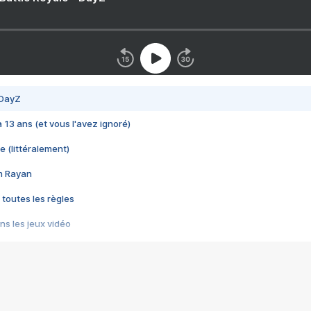
 DayZ
 a 13 ans (et vous l'avez ignoré)
e (littéralement)
im Rayan
 toutes les règles
s les jeux vidéo
us choquant de Rockstar ? - Le scandale BULLY
e plus moche de Steam
du RÊVE tourne au CAUCHEMAR