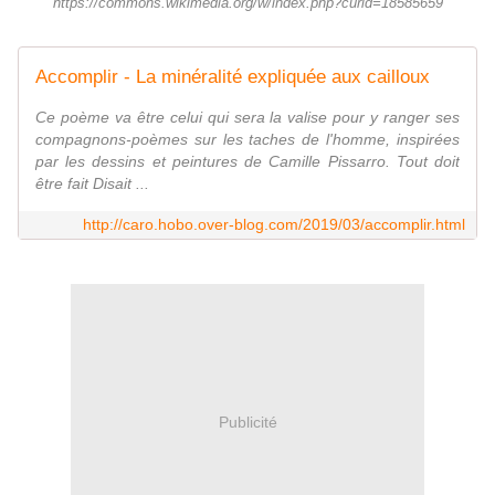
https://commons.wikimedia.org/w/index.php?curid=18585659
Accomplir - La minéralité expliquée aux cailloux
Ce poème va être celui qui sera la valise pour y ranger ses
compagnons-poèmes sur les taches de l'homme, inspirées
par les dessins et peintures de Camille Pissarro. Tout doit
être fait Disait ...
http://caro.hobo.over-blog.com/2019/03/accomplir.html
Publicité